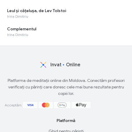
Leul și cățelușa, de Lev Tolstoi
Irina Dimitriu
Complementul
Irina Dimitriu
Invat
Online
Platforma de meditații online din Moldova. Conectăm profesori
verificați cu părinți care doresc cele mai bune rezultate pentru
copiii lor.
Acceptăm:
Platformă
Ghid pentru părinți