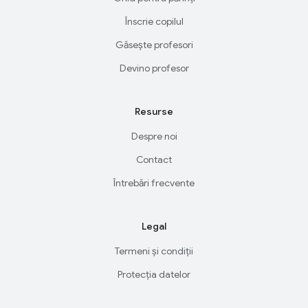
Înscrie copilul
Găsește profesori
Devino profesor
Resurse
Despre noi
Contact
Întrebări frecvente
Legal
Termeni și condiții
Protecția datelor