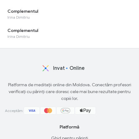
Complementul
Irina Dimitriu
Complementul
Irina Dimitriu
Invat
Online
Platforma de meditații online din Moldova. Conectăm profesori
verificați cu părinți care doresc cele mai bune rezultate pentru
copiii lor.
Acceptăm:
Platformă
Ghid pentru părinți