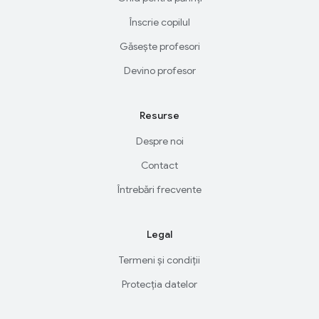
Înscrie copilul
Găsește profesori
Devino profesor
Resurse
Despre noi
Contact
Întrebări frecvente
Legal
Termeni și condiții
Protecția datelor