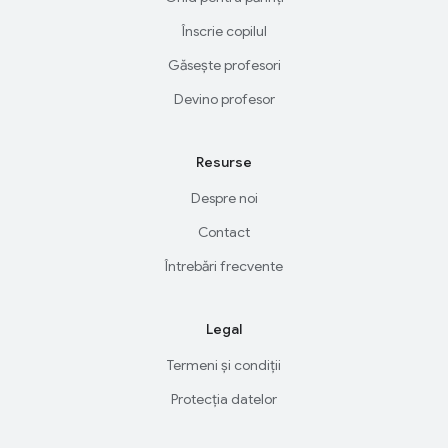
Înscrie copilul
Găsește profesori
Devino profesor
Resurse
Despre noi
Contact
Întrebări frecvente
Legal
Termeni și condiții
Protecția datelor