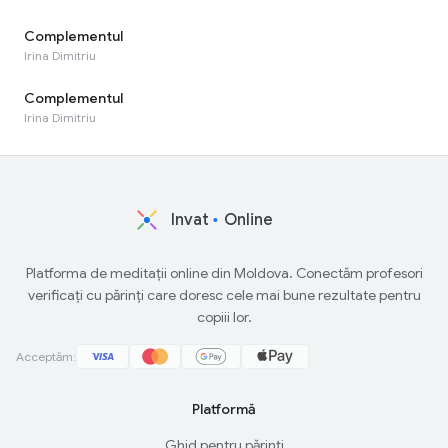
Complementul
Irina Dimitriu
Complementul
Irina Dimitriu
Invat
Online
Platforma de meditații online din Moldova. Conectăm profesori
verificați cu părinți care doresc cele mai bune rezultate pentru
copiii lor.
Acceptăm:
Platformă
Ghid pentru părinți