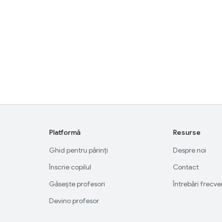
Platformă
Resurse
Ghid pentru părinți
Despre noi
Înscrie copilul
Contact
Găsește profesori
Întrebări frecv
Devino profesor