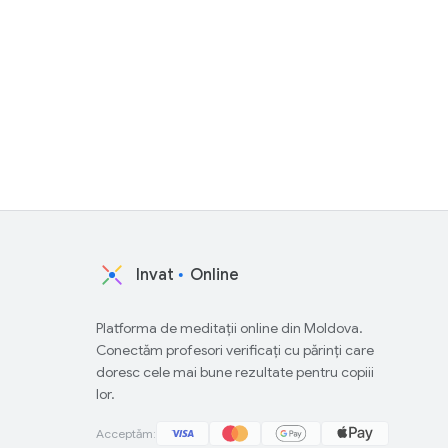
Invat
Online
Platforma de meditații online din Moldova.
Conectăm profesori verificați cu părinți care
doresc cele mai bune rezultate pentru copiii
lor.
Acceptăm: