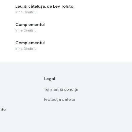
Leul și cățelușa, de Lev Tolstoi
Irina Dimitriu
Complementul
Irina Dimitriu
Complementul
Irina Dimitriu
Legal
Termeni și condiții
Protecția datelor
ente