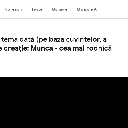
Profesori
Teste
Manuale
Manuale AI
 tema dată (pe baza cuvintelor, a
de creație: Munca - cea mai rodnică