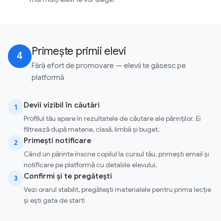
Primește primii elevi
4
Fără efort de promovare — elevii te găsesc pe
platformă
Devii vizibil în căutări
1
Profilul tău apare în rezultatele de căutare ale părinților. Ei
filtrează după materie, clasă, limbă și buget.
Primești notificare
2
Când un părinte înscrie copilul la cursul tău, primești email și
notificare pe platformă cu detaliile elevului.
Confirmi și te pregătești
3
Vezi orarul stabilit, pregătești materialele pentru prima lecție
și ești gata de start!