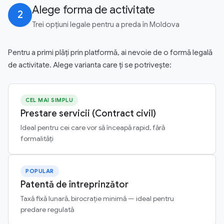
Alege forma de activitate
2
Trei opțiuni legale pentru a preda în Moldova
Pentru a primi plăți prin platformă, ai nevoie de o formă legală
de activitate. Alege varianta care ți se potrivește:
CEL MAI SIMPLU
Prestare servicii (Contract civil)
Ideal pentru cei care vor să înceapă rapid, fără
formalități
POPULAR
Patentă de întreprinzător
Taxă fixă lunară, birocrație minimă — ideal pentru
predare regulată