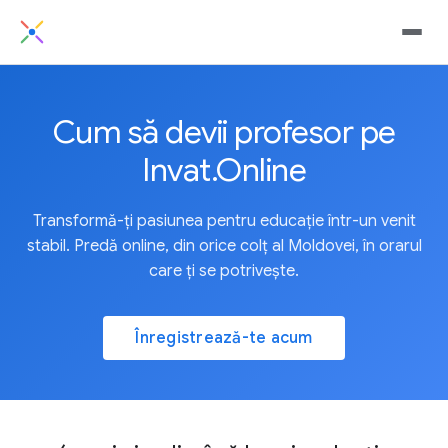
Cum să devii profesor pe
Invat.Online
Transformă-ți pasiunea pentru educație într-un venit
stabil. Predă online, din orice colț al Moldovei, în orarul
care ți se potrivește.
Înregistrează-te acum