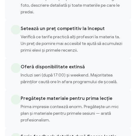
foto, descriere detaliată și toate materiile pe care le
predai.
Setează un preț competitiv la început
Verifică ce tarife practică alți profesori la materia ta.
Un preț de pornire mai accesibil te ajută să acumulezi
primii elevi și primele recenzii.
Oferă disponibilitate extinsă
Incluzi seri (după 17:00) și weekend. Majoritatea
părinților caută ore în afara programului de școală.
Pregătește materiale pentru prima lecție
Prima impresie contează enorm. Pregătește un mic
plan și materiale pentru primele sesiuni — arată
profesionalism.