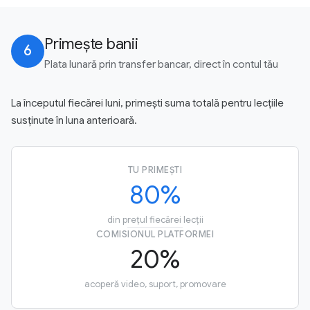
Primește banii
6
Plata lunară prin transfer bancar, direct în contul tău
La începutul fiecărei luni, primești suma totală pentru lecțiile
susținute în luna anterioară.
TU PRIMEȘTI
80%
din prețul fiecărei lecții
COMISIONUL PLATFORMEI
20%
acoperă video, suport, promovare