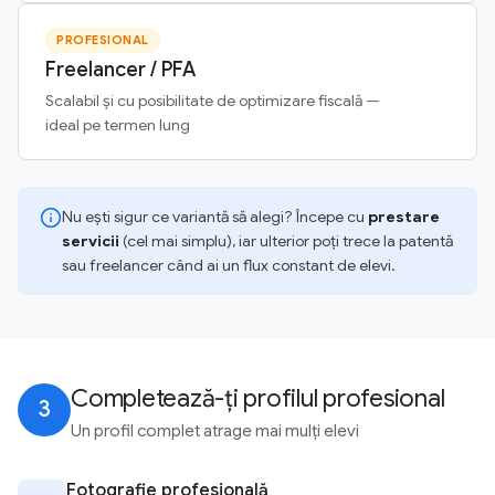
PROFESIONAL
Freelancer / PFA
Scalabil și cu posibilitate de optimizare fiscală —
ideal pe termen lung
Nu ești sigur ce variantă să alegi? Începe cu
prestare
servicii
(cel mai simplu), iar ulterior poți trece la patentă
sau freelancer când ai un flux constant de elevi.
Completează-ți profilul profesional
3
Un profil complet atrage mai mulți elevi
Fotografie profesională