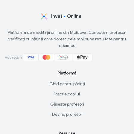
Invat
Online
Platforma de meditații online din Moldova. Conectăm profesori
verificați cu părinți care doresc cele mai bune rezultate pentru
copiii lor.
Acceptăm:
Platformă
Ghid pentru părinți
Înscrie copilul
Găsește profesori
Devino profesor
Resurse