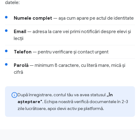
datele:
Numele complet
— așa cum apare pe actul de identitate
Email
— adresa la care vei primi notificări despre elevi și
lecții
Telefon
— pentru verificare și contact urgent
Parolă
— minimum 8 caractere, cu literă mare, mică și
cifră
După înregistrare, contul tău va avea statusul
„În
așteptare"
. Echipa noastră verifică documentele în 2-3
zile lucrătoare, apoi devii activ pe platformă.