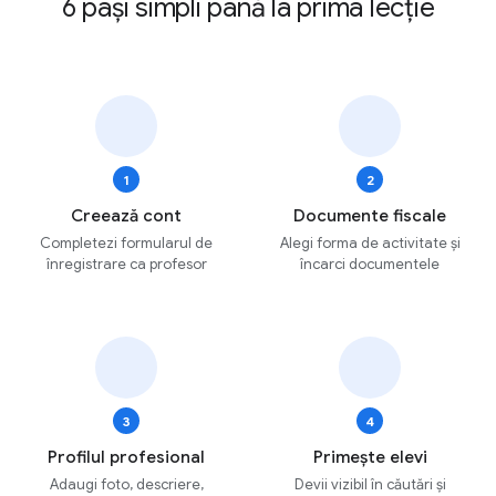
6 pași simpli până la prima lecție
1
2
Creează cont
Documente fiscale
Completezi formularul de
Alegi forma de activitate și
înregistrare ca profesor
încarci documentele
3
4
Profilul profesional
Primește elevi
Adaugi foto, descriere,
Devii vizibil în căutări și