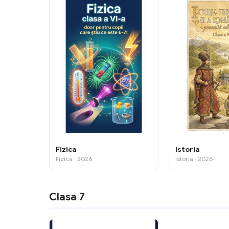
Fizica
Istoria
Fizica · 2026
Istoria · 2026
Clasa 7