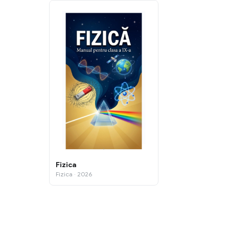
Fizica
Fizica · 2026