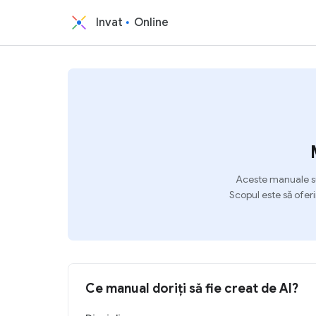
Invat
Online
Aceste manuale su
Scopul este să oferi
Ce manual doriți să fie creat de AI?