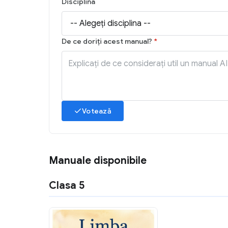
Disciplina
De ce doriți acest manual?
*
Votează
Manuale disponibile
Clasa 5