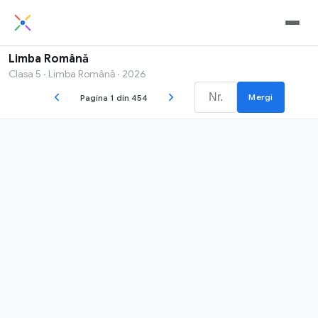
Limba Română
Clasa 5 · Limba Română · 2026
Mergi
Pagina 1 din 454