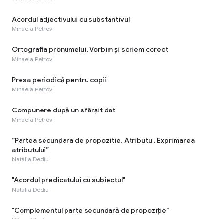
Acordul adjectivului cu substantivul
Mihaela Petrov
Ortografia pronumelui. Vorbim și scriem corect
Mihaela Petrov
Presa periodică pentru copii
Mihaela Petrov
Compunere după un sfârșit dat
Mihaela Petrov
”Partea secundara de propozitie. Atributul. Exprimarea
atributului”
Natalia Dediu
"Acordul predicatului cu subiectul"
Natalia Dediu
"Complementul parte secundară de propoziție"