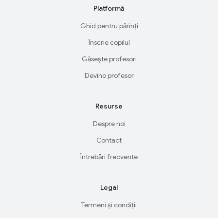
Platformă
Ghid pentru părinți
Înscrie copilul
Găsește profesori
Devino profesor
Resurse
Despre noi
Contact
Întrebări frecvente
Legal
Termeni și condiții