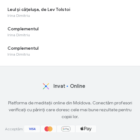
Leul și cățelușa, de Lev Tolstoi
Irina Dimitriu
Complementul
Irina Dimitriu
Complementul
Irina Dimitriu
Invat
Online
Platforma de meditații online din Moldova. Conectăm profesori
verificați cu părinți care doresc cele mai bune rezultate pentru
copiii lor.
Acceptăm: