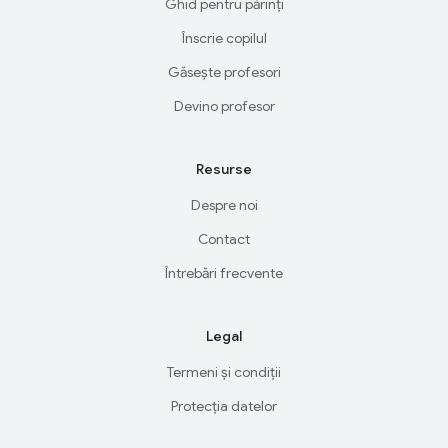
Ghid pentru părinți
Înscrie copilul
Găsește profesori
Devino profesor
Resurse
Despre noi
Contact
Întrebări frecvente
Legal
Termeni și condiții
Protecția datelor