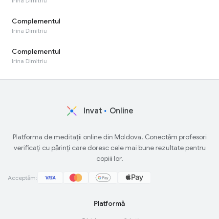
Irina Dimitriu
Complementul
Irina Dimitriu
Complementul
Irina Dimitriu
Invat
Online
Platforma de meditații online din Moldova. Conectăm profesori
verificați cu părinți care doresc cele mai bune rezultate pentru
copiii lor.
Acceptăm:
Platformă