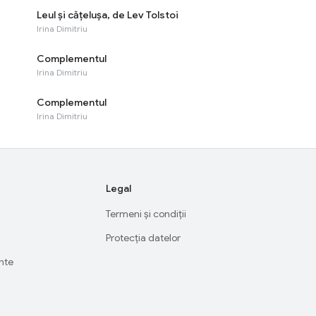
Leul și cățelușa, de Lev Tolstoi
Irina Dimitriu
Complementul
Irina Dimitriu
Complementul
Irina Dimitriu
Legal
Termeni și condiții
Protecția datelor
ente