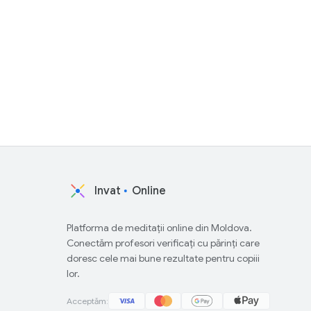
Invat
Online
Platforma de meditații online din Moldova.
Conectăm profesori verificați cu părinți care
doresc cele mai bune rezultate pentru copiii
lor.
Acceptăm: