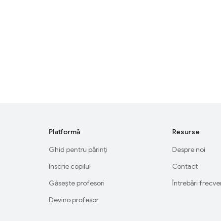
Platformă
Resurse
Ghid pentru părinți
Despre noi
Înscrie copilul
Contact
Găsește profesori
Întrebări frecv
Devino profesor