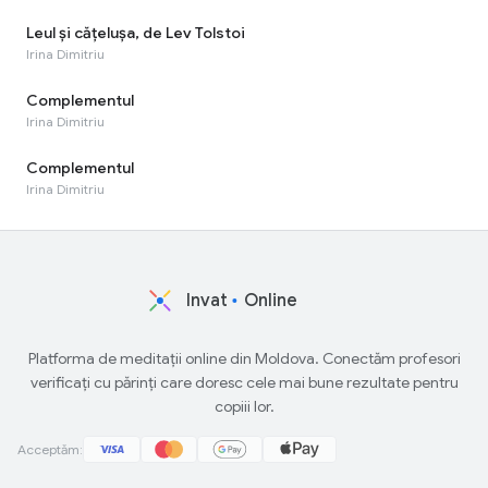
Leul și cățelușa, de Lev Tolstoi
Irina Dimitriu
Complementul
Irina Dimitriu
Complementul
Irina Dimitriu
Invat
Online
Platforma de meditații online din Moldova. Conectăm profesori
verificați cu părinți care doresc cele mai bune rezultate pentru
copiii lor.
Acceptăm: