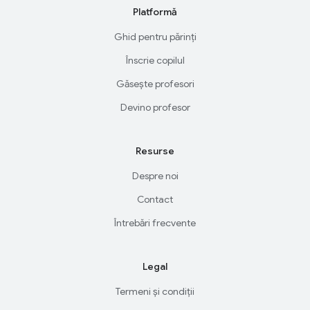
Platformă
Ghid pentru părinți
Înscrie copilul
Găsește profesori
Devino profesor
Resurse
Despre noi
Contact
Întrebări frecvente
Legal
Termeni și condiții