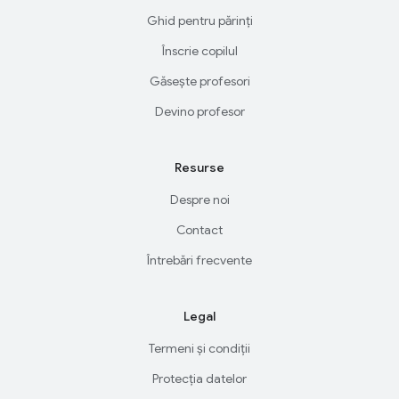
Ghid pentru părinți
Înscrie copilul
Găsește profesori
Devino profesor
Resurse
Despre noi
Contact
Întrebări frecvente
Legal
Termeni și condiții
Protecția datelor