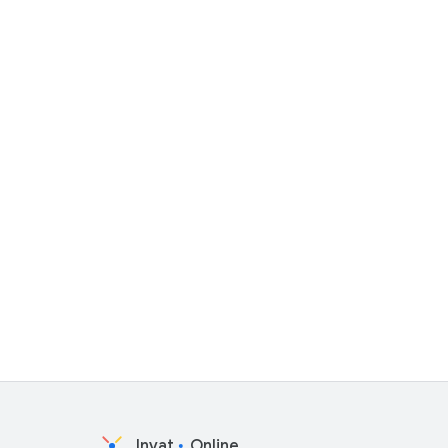
Invat
Online