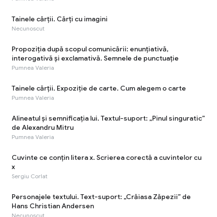
Tainele cărţii. Cărţi cu imagini
Necunoscut
Propoziția după scopul comunicării: enunțiativă,
interogativă și exclamativă. Semnele de punctuație
Pumnea Valeria
Tainele cărții. Expoziție de carte. Cum alegem o carte
Pumnea Valeria
Alineatul și semnificația lui. Textul-suport: „Pinul singuratic”
de Alexandru Mitru
Pumnea Valeria
Cuvinte ce conțin litera x. Scrierea corectă a cuvintelor cu
x
Sergiu Corlat
Personajele textului. Text-suport: „Crăiasa Zăpezii” de
Hans Christian Andersen
Necunoscut