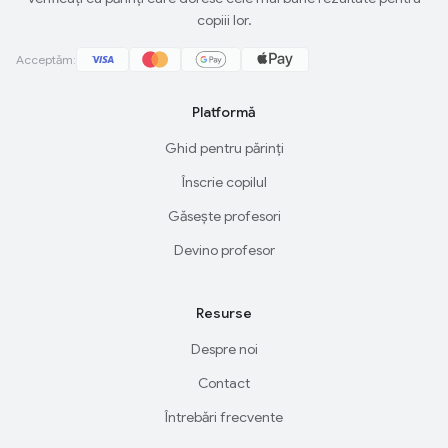
copiii lor.
Acceptăm:
Platformă
Ghid pentru părinți
Înscrie copilul
Găsește profesori
Devino profesor
Resurse
Despre noi
Contact
Întrebări frecvente