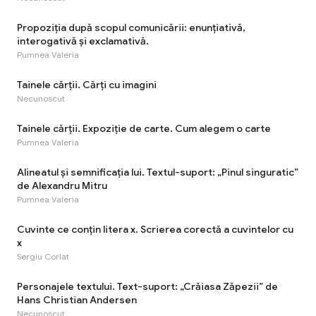
Propoziția după scopul comunicării: enunțiativă,
interogativă și exclamativă.
Pumnea Valeria
Tainele cărţii. Cărţi cu imagini
Necunoscut
Tainele cărții. Expoziție de carte. Cum alegem o carte
Pumnea Valeria
Alineatul și semnificația lui. Textul-suport: „Pinul singuratic”
de Alexandru Mitru
Pumnea Valeria
Cuvinte ce conțin litera x. Scrierea corectă a cuvintelor cu
x
Sergiu Corlat
Personajele textului. Text-suport: „Crăiasa Zăpezii” de
Hans Christian Andersen
Necunoscut