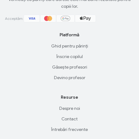
copiii lor.
Acceptăm:
Platformă
Ghid pentru părinți
Înscrie copilul
Găsește profesori
Devino profesor
Resurse
Despre noi
Contact
Întrebări frecvente