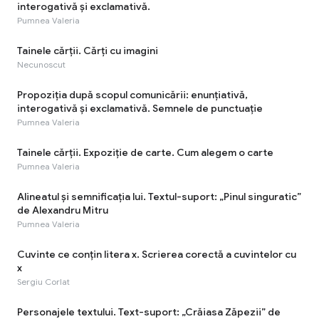
interogativă și exclamativă.
Pumnea Valeria
Tainele cărţii. Cărţi cu imagini
Necunoscut
Propoziția după scopul comunicării: enunțiativă,
interogativă și exclamativă. Semnele de punctuație
Pumnea Valeria
Tainele cărții. Expoziție de carte. Cum alegem o carte
Pumnea Valeria
Alineatul și semnificația lui. Textul-suport: „Pinul singuratic”
de Alexandru Mitru
Pumnea Valeria
Cuvinte ce conțin litera x. Scrierea corectă a cuvintelor cu
x
Sergiu Corlat
Personajele textului. Text-suport: „Crăiasa Zăpezii” de