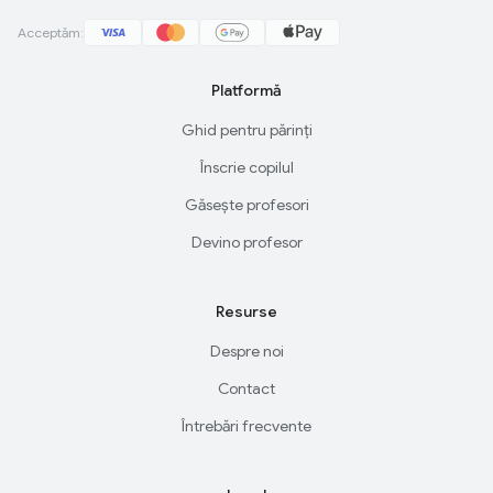
Acceptăm:
Platformă
Ghid pentru părinți
Înscrie copilul
Găsește profesori
Devino profesor
Resurse
Despre noi
Contact
Întrebări frecvente