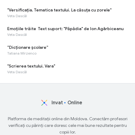
"Versificaţia. Tematica textului. La căsuța cu zorele"
Veta Dascăl
Emoţiile trăite Text suport: "Păpădia" de Ion Agârbiceanu
Veta Dascăl
”Dicționare școlare”
Tatiana Mîrzenco
"Scrierea textului. Vara"
Veta Dascăl
Invat
Online
Platforma de meditații online din Moldova. Conectăm profesori
verificați cu părinți care doresc cele mai bune rezultate pentru
copiii lor.