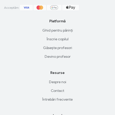
Acceptăm:
Platformă
Ghid pentru părinți
Înscrie copilul
Găsește profesori
Devino profesor
Resurse
Despre noi
Contact
Întrebări frecvente