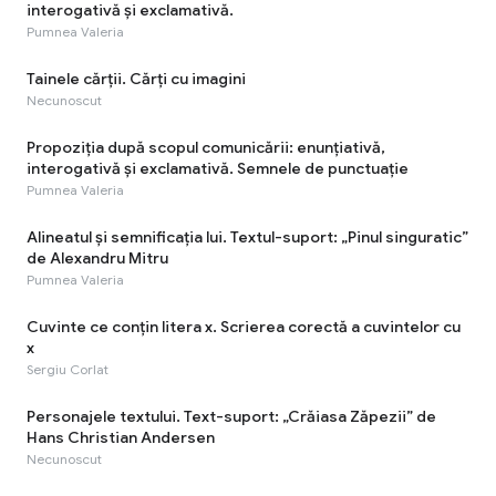
interogativă și exclamativă.
Pumnea Valeria
Tainele cărţii. Cărţi cu imagini
Necunoscut
Propoziția după scopul comunicării: enunțiativă,
interogativă și exclamativă. Semnele de punctuație
Pumnea Valeria
Alineatul și semnificația lui. Textul-suport: „Pinul singuratic”
de Alexandru Mitru
Pumnea Valeria
Cuvinte ce conțin litera x. Scrierea corectă a cuvintelor cu
x
Sergiu Corlat
Personajele textului. Text-suport: „Crăiasa Zăpezii” de
Hans Christian Andersen
Necunoscut