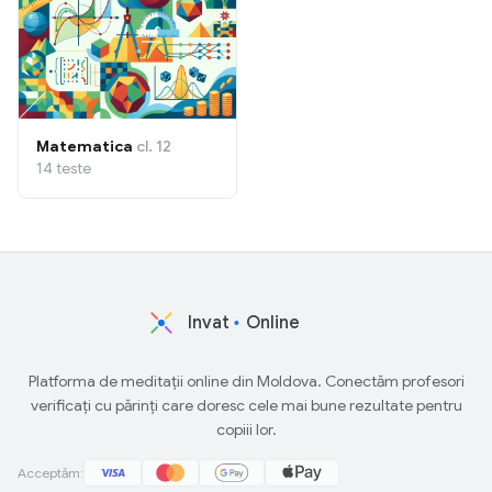
Matematica
cl. 12
14 teste
Invat
Online
Platforma de meditații online din Moldova. Conectăm profesori
verificați cu părinți care doresc cele mai bune rezultate pentru
copiii lor.
Acceptăm: