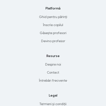
Platformă
Ghid pentru părinți
Înscrie copilul
Găsește profesori
Devino profesor
Resurse
Despre noi
Contact
Întrebări frecvente
Legal
Termeni și condiții