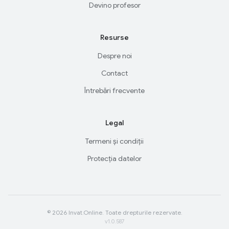
Devino profesor
Resurse
Despre noi
Contact
Întrebări frecvente
Legal
Termeni și condiții
Protecția datelor
© 2026 Invat.Online. Toate drepturile rezervate.
v1.0.587