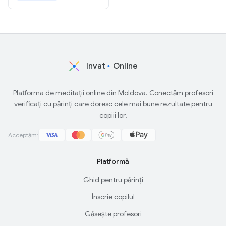
Invat
Online
Platforma de meditații online din Moldova. Conectăm profesori
verificați cu părinți care doresc cele mai bune rezultate pentru
copiii lor.
Acceptăm:
Platformă
Ghid pentru părinți
Înscrie copilul
Găsește profesori