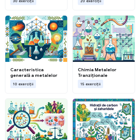
30 exerciții
20 exerciții
Caracteristica
Chimia Metalelor
generală a metalelor
Tranziționale
10 exerciții
15 exerciții