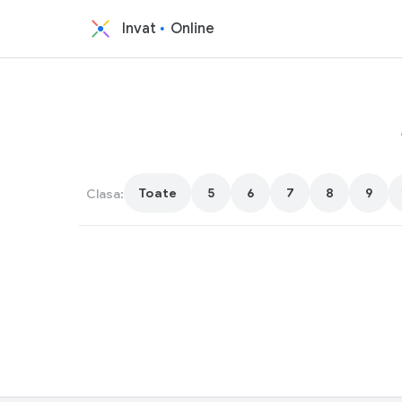
Invat
Online
Toate
5
6
7
8
9
Clasa: