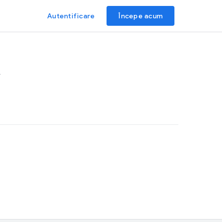
Autentificare
Începe acum
.