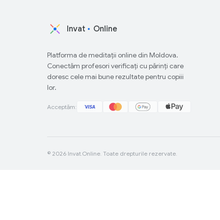
Invat
Online
Platforma de meditații online din Moldova.
Conectăm profesori verificați cu părinți care
doresc cele mai bune rezultate pentru copiii
lor.
Acceptăm:
© 2026 Invat.Online. Toate drepturile rezervate.