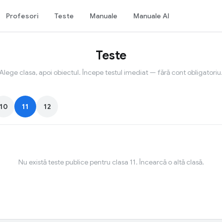
Profesori
Teste
Manuale
Manuale AI
Teste
Alege clasa, apoi obiectul. Începe testul imediat — fără cont obligatoriu
10
11
12
Nu există teste publice pentru clasa 11. Încearcă o altă clasă.