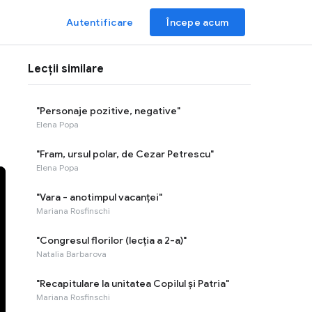
Autentificare
Începe acum
Lecții similare
"Personaje pozitive, negative"
Elena Popa
"Fram, ursul polar, de Cezar Petrescu"
Elena Popa
"Vara - anotimpul vacanței"
Mariana Rosfinschi
"Congresul florilor (lecția a 2-a)"
Natalia Barbarova
"Recapitulare la unitatea Copilul și Patria"
Mariana Rosfinschi