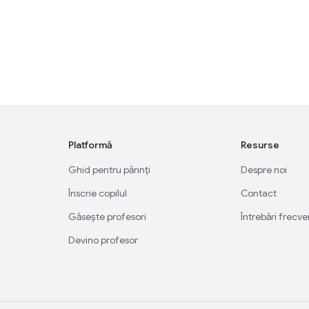
Platformă
Resurse
Ghid pentru părinți
Despre noi
Înscrie copilul
Contact
Găsește profesori
Întrebări frecv
Devino profesor