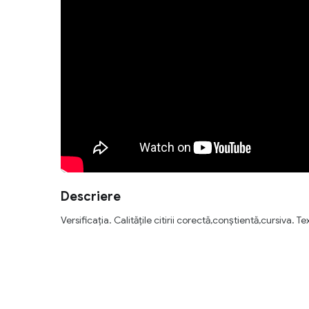
Descriere
Versificația. Calitățile citirii corectă,conștientă,cursiva.