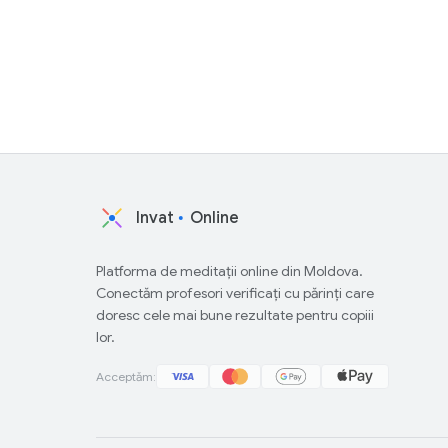
Invat
Online
Platforma de meditații online din Moldova.
Conectăm profesori verificați cu părinți care
doresc cele mai bune rezultate pentru copiii
lor.
Acceptăm: