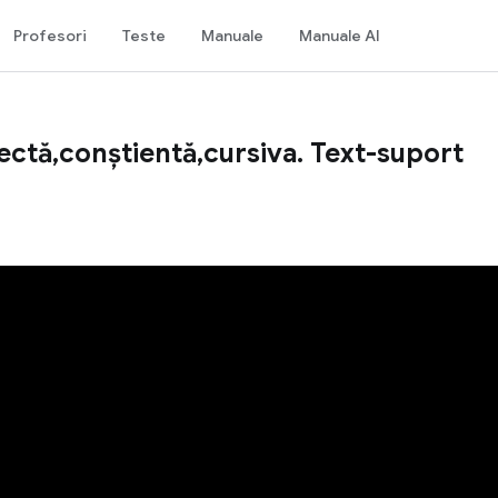
Profesori
Teste
Manuale
Manuale AI
corectă,conștientă,cursiva. Text-suport