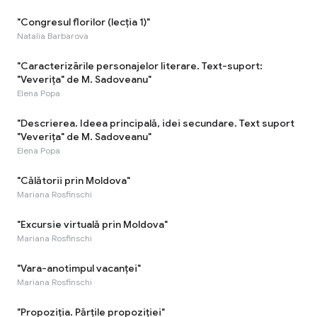
"Congresul florilor (lecția 1)"
Natalia Barbarova
"Caracterizārile personajelor literare. Text-suport:
"Veverița" de M. Sadoveanu"
Elena Popa
"Descrierea. Ideea principală, idei secundare. Text suport
"Veverița" de M. Sadoveanu"
Elena Popa
"Călătorii prin Moldova"
Mariana Rosfinschi
"Excursie virtuală prin Moldova"
Mariana Rosfinschi
"Vara-anotimpul vacanței"
Mariana Rosfinschi
"Propoziția. Părțile propoziției"