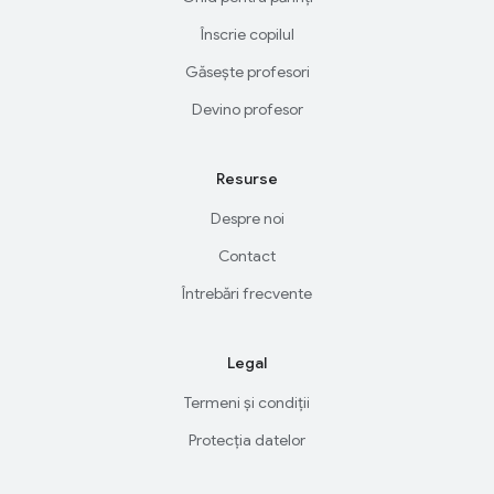
Înscrie copilul
Găsește profesori
Devino profesor
Resurse
Despre noi
Contact
Întrebări frecvente
Legal
Termeni și condiții
Protecția datelor