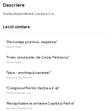
Descriere
Florile de primăvară. Lecția a 2-a
Lecții similare
"Personaje pozitive, negative"
Elena Popa
"Fram, ursul polar, de Cezar Petrescu"
Elena Popa
"Vara - anotimpul vacanței"
Mariana Rosfinschi
"Congresul florilor (lecția a 2-a)"
Natalia Barbarova
"Recapitulare la unitatea Copilul și Patria"
Mariana Rosfinschi