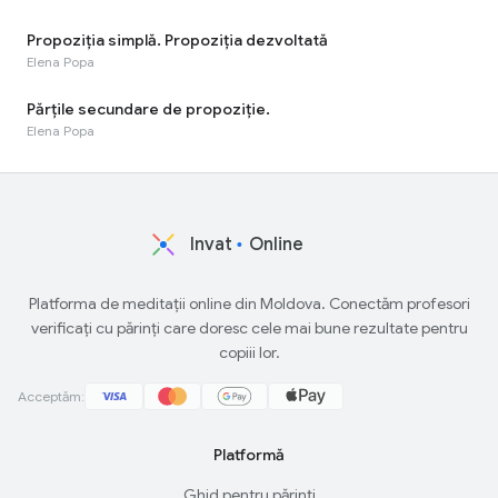
Propoziția simplă. Propoziția dezvoltată
Elena Popa
Părțile secundare de propoziție.
Elena Popa
Invat
Online
Platforma de meditații online din Moldova. Conectăm profesori
verificați cu părinți care doresc cele mai bune rezultate pentru
copiii lor.
Acceptăm:
Platformă
Ghid pentru părinți