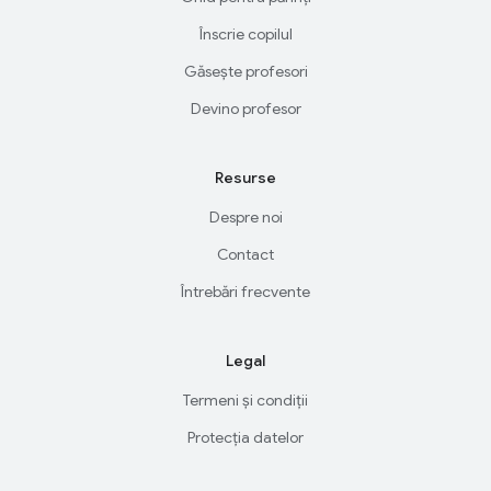
Înscrie copilul
Găsește profesori
Devino profesor
Resurse
Despre noi
Contact
Întrebări frecvente
Legal
Termeni și condiții
Protecția datelor