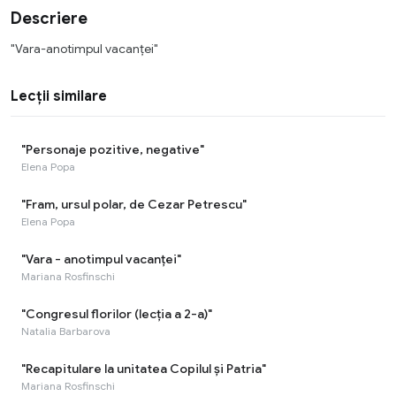
Descriere
"Vara-anotimpul vacanței"
Lecții similare
"Personaje pozitive, negative"
Elena Popa
"Fram, ursul polar, de Cezar Petrescu"
Elena Popa
"Vara - anotimpul vacanței"
Mariana Rosfinschi
"Congresul florilor (lecția a 2-a)"
Natalia Barbarova
"Recapitulare la unitatea Copilul și Patria"
Mariana Rosfinschi