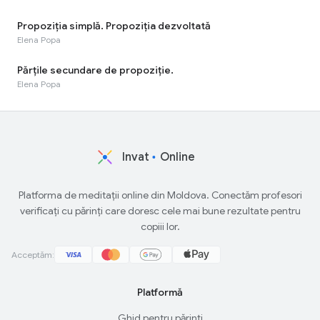
Propoziția simplă. Propoziția dezvoltată
Elena Popa
Părțile secundare de propoziție.
Elena Popa
Invat
Online
Platforma de meditații online din Moldova. Conectăm profesori
verificați cu părinți care doresc cele mai bune rezultate pentru
copiii lor.
Acceptăm:
Platformă
Ghid pentru părinți