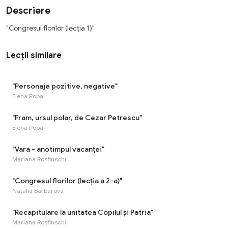
Descriere
"Congresul florilor (lecția 1)"
Lecții similare
"Personaje pozitive, negative"
Elena Popa
"Fram, ursul polar, de Cezar Petrescu"
Elena Popa
"Vara - anotimpul vacanței"
Mariana Rosfinschi
"Congresul florilor (lecția a 2-a)"
Natalia Barbarova
"Recapitulare la unitatea Copilul și Patria"
Mariana Rosfinschi