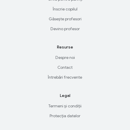
Înscrie copilul
Găsește profesori
Devino profesor
Resurse
Despre noi
Contact
Întrebări frecvente
Legal
Termeni și condiții
Protecția datelor