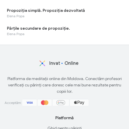
Propoziția simplă. Propoziția dezvoltată
Elena Popa
Părțile secundare de propoziție.
Elena Popa
Invat
Online
Platforma de meditații online din Moldova. Conectăm profesori
verificați cu părinți care doresc cele mai bune rezultate pentru
copiii lor.
Acceptăm:
Platformă
Ghid pentru părinți