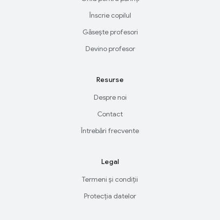
Înscrie copilul
Găsește profesori
Devino profesor
Resurse
Despre noi
Contact
Întrebări frecvente
Legal
Termeni și condiții
Protecția datelor