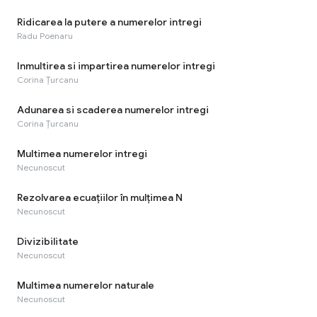
Ridicarea la putere a numerelor intregi
Radu Poenaru
Inmultirea si impartirea numerelor intregi
Corina Țurcanu
Adunarea si scaderea numerelor intregi
Corina Țurcanu
Multimea numerelor intregi
Necunoscut
Rezolvarea ecuaţiilor în mulţimea N
Necunoscut
Divizibilitate
Necunoscut
Multimea numerelor naturale
Necunoscut