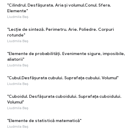
"Cilindrul. Desfășurata. Aria și volumul.Conul. Sfera.
Elemente"
Liudmila Baș
"Lecție de sinteză. Perimetru. Arie. Poliedre. Corpuri
rotunde"
Liudmila Baș
"Elemente de probabilități. Evenimente sigure, imposibile,
aliatorii"
Liudmila Baș
"Cubul.Desfășurata cubului. Suprafața cubului. Volumul"
Liudmila Baș
"Cuboidul. Desfășurata cuboidului. Suprafața cuboidului.
Volumul"
Liudmila Baș
"Elemente de statistică matematică"
Liudmila Baș