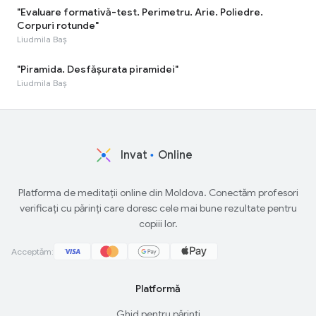
"Evaluare formativă-test. Perimetru. Arie. Poliedre.
Corpuri rotunde"
Liudmila Baș
"Piramida. Desfășurata piramidei"
Liudmila Baș
Invat
Online
Platforma de meditații online din Moldova. Conectăm profesori
verificați cu părinți care doresc cele mai bune rezultate pentru
copiii lor.
Acceptăm:
Platformă
Ghid pentru părinți