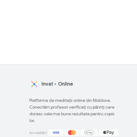
Invat
Online
Platforma de meditații online din Moldova.
Conectăm profesori verificați cu părinți care
doresc cele mai bune rezultate pentru copiii
lor.
Acceptăm: