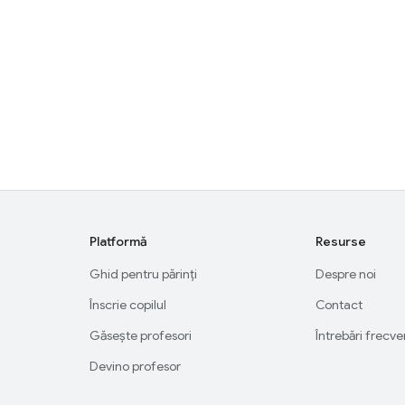
Platformă
Resurse
Ghid pentru părinți
Despre noi
Înscrie copilul
Contact
Găsește profesori
Întrebări frecv
Devino profesor