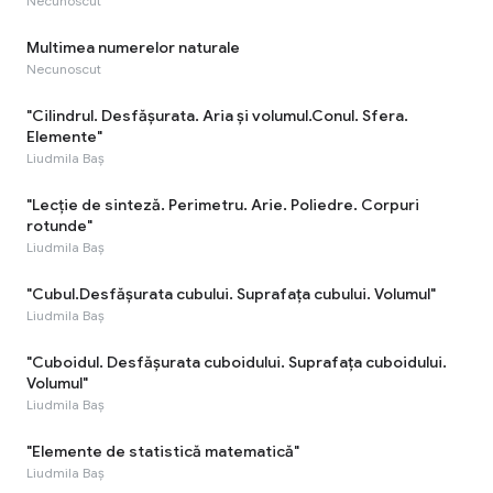
Necunoscut
Multimea numerelor naturale
Necunoscut
"Cilindrul. Desfășurata. Aria și volumul.Conul. Sfera.
Elemente"
Liudmila Baș
"Lecție de sinteză. Perimetru. Arie. Poliedre. Corpuri
rotunde"
Liudmila Baș
"Cubul.Desfășurata cubului. Suprafața cubului. Volumul"
Liudmila Baș
"Cuboidul. Desfășurata cuboidului. Suprafața cuboidului.
Volumul"
Liudmila Baș
"Elemente de statistică matematică"
Liudmila Baș