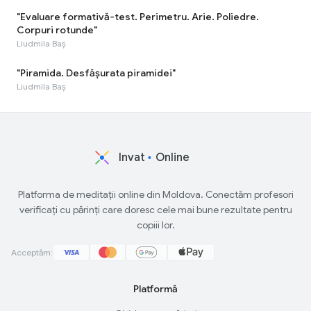
"Evaluare formativă-test. Perimetru. Arie. Poliedre.
Corpuri rotunde"
Liudmila Baș
"Piramida. Desfășurata piramidei"
Liudmila Baș
Invat
Online
Platforma de meditații online din Moldova. Conectăm profesori
verificați cu părinți care doresc cele mai bune rezultate pentru
copiii lor.
Acceptăm:
Platformă