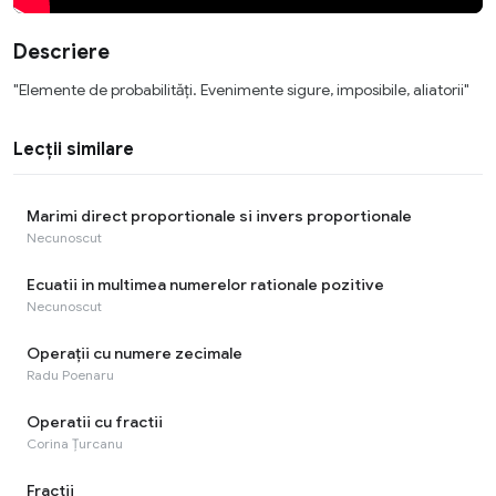
Descriere
"Elemente de probabilități. Evenimente sigure, imposibile, aliatorii"
Lecții similare
Marimi direct proportionale si invers proportionale
Necunoscut
Ecuatii in multimea numerelor rationale pozitive
Necunoscut
Operaţii cu numere zecimale
Radu Poenaru
Operatii cu fractii
Corina Țurcanu
Fractii