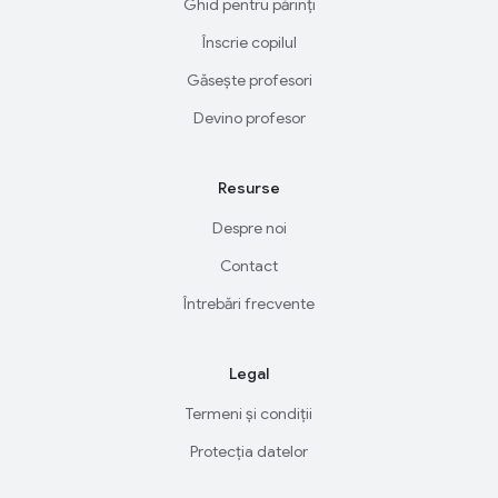
Ghid pentru părinți
Înscrie copilul
Găsește profesori
Devino profesor
Resurse
Despre noi
Contact
Întrebări frecvente
Legal
Termeni și condiții
Protecția datelor