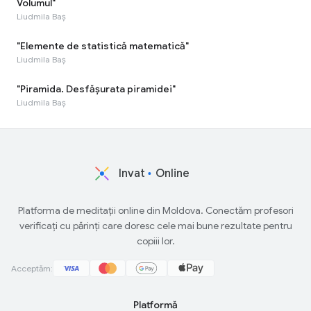
Volumul"
Liudmila Baș
"Elemente de statistică matematică"
Liudmila Baș
"Piramida. Desfășurata piramidei"
Liudmila Baș
Invat
Online
Platforma de meditații online din Moldova. Conectăm profesori
verificați cu părinți care doresc cele mai bune rezultate pentru
copiii lor.
Acceptăm:
Platformă