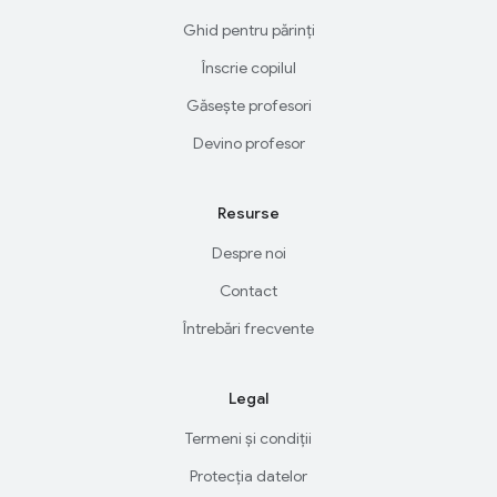
Ghid pentru părinți
Înscrie copilul
Găsește profesori
Devino profesor
Resurse
Despre noi
Contact
Întrebări frecvente
Legal
Termeni și condiții
Protecția datelor