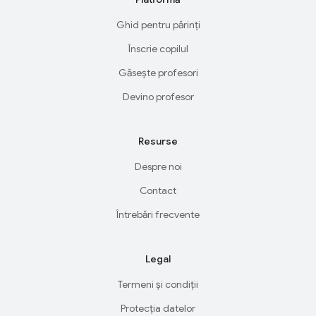
Ghid pentru părinți
Înscrie copilul
Găsește profesori
Devino profesor
Resurse
Despre noi
Contact
Întrebări frecvente
Legal
Termeni și condiții
Protecția datelor