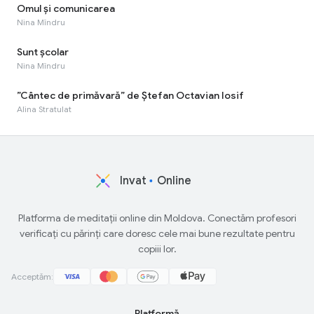
Omul şi comunicarea
Nina Mîndru
Sunt școlar
Nina Mîndru
”Cântec de primăvară” de Ștefan Octavian Iosif
Alina Stratulat
Invat
Online
Platforma de meditații online din Moldova. Conectăm profesori
verificați cu părinți care doresc cele mai bune rezultate pentru
copiii lor.
Acceptăm:
Platformă