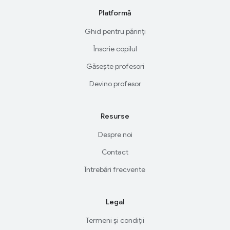
Platformă
Ghid pentru părinți
Înscrie copilul
Găsește profesori
Devino profesor
Resurse
Despre noi
Contact
Întrebări frecvente
Legal
Termeni și condiții