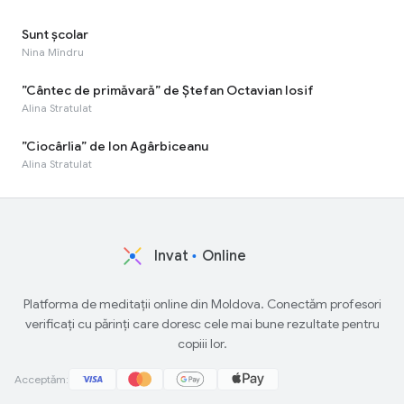
Sunt școlar
Nina Mîndru
”Cântec de primăvară” de Ștefan Octavian Iosif
Alina Stratulat
”Ciocârlia” de Ion Agârbiceanu
Alina Stratulat
Invat
Online
Platforma de meditații online din Moldova. Conectăm profesori
verificați cu părinți care doresc cele mai bune rezultate pentru
copiii lor.
Acceptăm: