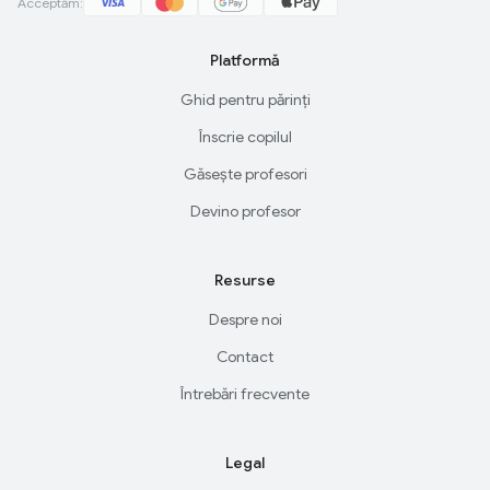
Acceptăm:
Platformă
Ghid pentru părinți
Înscrie copilul
Găsește profesori
Devino profesor
Resurse
Despre noi
Contact
Întrebări frecvente
Legal