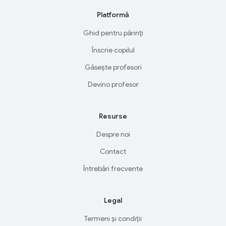
Platformă
Ghid pentru părinți
Înscrie copilul
Găsește profesori
Devino profesor
Resurse
Despre noi
Contact
Întrebări frecvente
Legal
Termeni și condiții