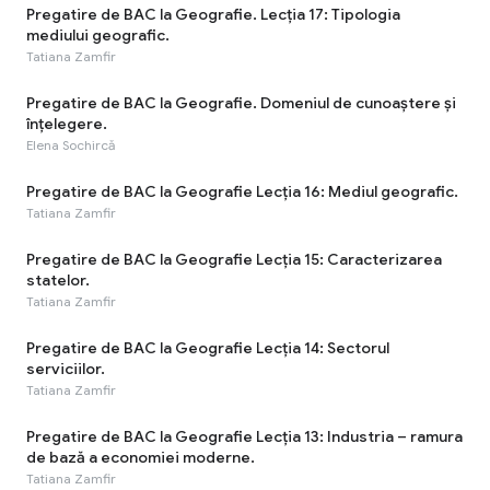
Pregatire de BAC la Geografie. Lecția 17: Tipologia
mediului geografic.
Tatiana Zamfir
Pregatire de BAC la Geografie. Domeniul de cunoaștere și
înțelegere.
Elena Sochircă
Pregatire de BAC la Geografie Lecția 16: Mediul geografic.
Tatiana Zamfir
Pregatire de BAC la Geografie Lecția 15: Caracterizarea
statelor.
Tatiana Zamfir
Pregatire de BAC la Geografie Lecția 14: Sectorul
serviciilor.
Tatiana Zamfir
Pregatire de BAC la Geografie Lecția 13: Industria – ramura
de bază a economiei moderne.
Tatiana Zamfir