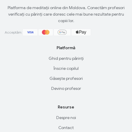
Platforma de meditații online din Moldova. Conectăm profesori
verificați cu părinți care doresc cele mai bune rezultate pentru
copiii lor.
Acceptăm:
Platformă
Ghid pentru părinți
Înscrie copilul
Găsește profesori
Devino profesor
Resurse
Despre noi
Contact