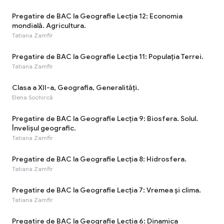
Pregatire de BAC la Geografie Lecția 12: Economia
mondială. Agricultura.
Tatiana Zamfir
Pregatire de BAC la Geografie Lecția 11: Populația Terrei.
Tatiana Zamfir
Clasa a XII-a, Geografia, Generalități.
Elena Sochircă
Pregatire de BAC la Geografie Lecția 9: Biosfera. Solul.
Învelișul geografic.
Tatiana Zamfir
Pregatire de BAC la Geografie Lecția 8: Hidrosfera.
Tatiana Zamfir
Pregatire de BAC la Geografie Lecția 7: Vremea și clima.
Tatiana Zamfir
Pregatire de BAC la Geografie Lecția 6: Dinamica