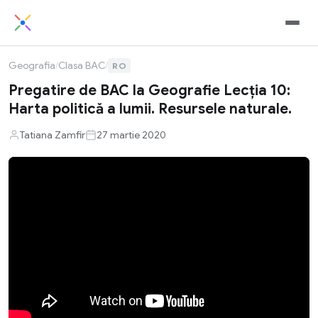
Geografia
/
Clasa BAC
/
RO
Pregatire de BAC la Geografie Lecția 10:
Harta politică a lumii. Resursele naturale.
Tatiana Zamfir
27 martie 2020