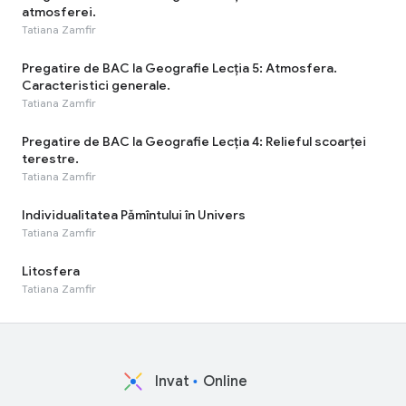
atmosferei.
Tatiana Zamfir
Pregatire de BAC la Geografie Lecția 5: Atmosfera.
Caracteristici generale.
Tatiana Zamfir
Pregatire de BAC la Geografie Lecția 4: Relieful scoarței
terestre.
Tatiana Zamfir
Individualitatea Pămîntului în Univers
Tatiana Zamfir
Litosfera
Tatiana Zamfir
Invat
Online