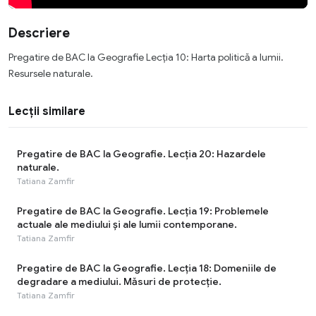
Descriere
Pregatire de BAC la Geografie Lecția 10: Harta politică a lumii.
Resursele naturale.
Lecții similare
Pregatire de BAC la Geografie. Lecția 20: Hazardele
naturale.
Tatiana Zamfir
Pregatire de BAC la Geografie. Lecția 19: Problemele
actuale ale mediului și ale lumii contemporane.
Tatiana Zamfir
Pregatire de BAC la Geografie. Lecția 18: Domeniile de
degradare a mediului. Măsuri de protecție.
Tatiana Zamfir