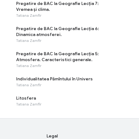
Pregatire de BAC la Geografie Lecția 7:
Vremea și clima.
Tatiana Zamfir
Pregatire de BAC la Geografie Lecția 6:
Dinamica atmosferei.
Tatiana Zamfir
Pregatire de BAC la Geografie Lecția 5:
Atmosfera. Caracteristici generale.
Tatiana Zamfir
Individualitatea Pămîntului în Univers
Tatiana Zamfir
Litosfera
Tatiana Zamfir
Legal