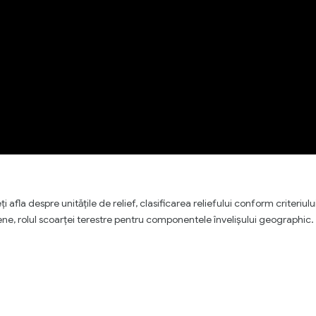
 afla despre unitățile de relief, clasificarea reliefului conform criteriulu
ne, rolul scoarței terestre pentru componentele învelișului geographic.