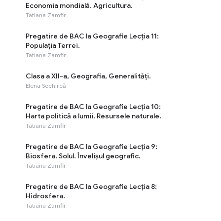
Economia mondială. Agricultura.
Tatiana Zamfir
Pregatire de BAC la Geografie Lecția 11:
Populația Terrei.
Tatiana Zamfir
Clasa a XII-a, Geografia, Generalități.
Elena Sochircă
Pregatire de BAC la Geografie Lecția 10:
Harta politică a lumii. Resursele naturale.
Tatiana Zamfir
Pregatire de BAC la Geografie Lecția 9:
Biosfera. Solul. Învelișul geografic.
Tatiana Zamfir
Pregatire de BAC la Geografie Lecția 8:
Hidrosfera.
Tatiana Zamfir