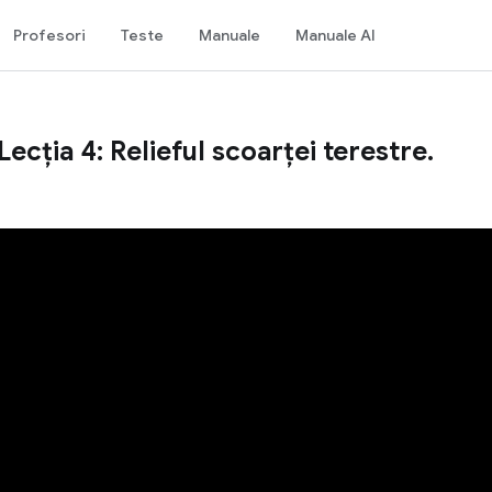
Profesori
Teste
Manuale
Manuale AI
ecția 4: Relieful scoarței terestre.