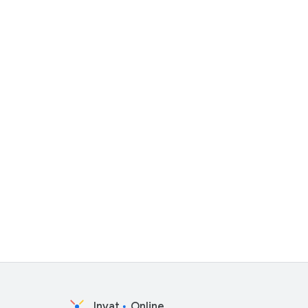
Invat
Online