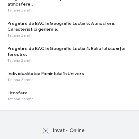
atmosferei.
Tatiana Zamfir
Pregatire de BAC la Geografie Lecția 5: Atmosfera.
Caracteristici generale.
Tatiana Zamfir
Pregatire de BAC la Geografie Lecția 4: Relieful scoarței
terestre.
Tatiana Zamfir
Individualitatea Pămîntului în Univers
Tatiana Zamfir
Litosfera
Tatiana Zamfir
Invat
Online