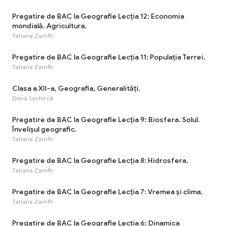
Pregatire de BAC la Geografie Lecția 12: Economia
mondială. Agricultura.
Tatiana Zamfir
Pregatire de BAC la Geografie Lecția 11: Populația Terrei.
Tatiana Zamfir
Clasa a XII-a, Geografia, Generalități.
Elena Sochircă
Pregatire de BAC la Geografie Lecția 9: Biosfera. Solul.
Învelișul geografic.
Tatiana Zamfir
Pregatire de BAC la Geografie Lecția 8: Hidrosfera.
Tatiana Zamfir
Pregatire de BAC la Geografie Lecția 7: Vremea și clima.
Tatiana Zamfir
Pregatire de BAC la Geografie Lecția 6: Dinamica