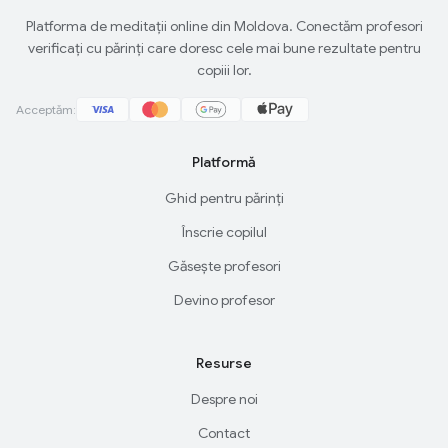
Platforma de meditații online din Moldova. Conectăm profesori
verificați cu părinți care doresc cele mai bune rezultate pentru
copiii lor.
Acceptăm:
Platformă
Ghid pentru părinți
Înscrie copilul
Găsește profesori
Devino profesor
Resurse
Despre noi
Contact