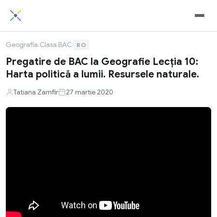
Geografia
/
Clasa BAC
/
RO
Pregatire de BAC la Geografie Lecția 10:
Harta politică a lumii. Resursele naturale.
Tatiana Zamfir
27 martie 2020