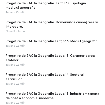
Pregatire de BAC la Geografie. Lecția 17: Tipologia
mediului geografic.
Tatiana Zamfir
Pregatire de BAC la Geografie. Domeniul de cunoaștere și
înțelegere.
Elena Sochircă
Pregatire de BAC la Geografie Lecția 16: Mediul geografic.
Tatiana Zamfir
Pregatire de BAC la Geografie Lecția 15: Caracterizarea
statelor.
Tatiana Zamfir
Pregatire de BAC la Geografie Lecția 14: Sectorul
serviciilor.
Tatiana Zamfir
Pregatire de BAC la Geografie Lecția 13: Industria – ramura
de bază a economiei moderne.
Tatiana Zamfir