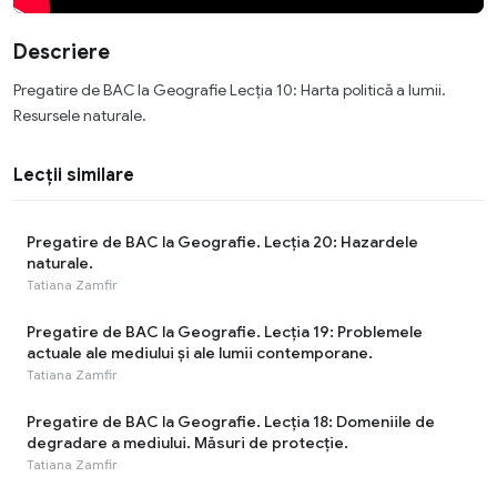
Descriere
Pregatire de BAC la Geografie Lecția 10: Harta politică a lumii.
Resursele naturale.
Lecții similare
Pregatire de BAC la Geografie. Lecția 20: Hazardele
naturale.
Tatiana Zamfir
Pregatire de BAC la Geografie. Lecția 19: Problemele
actuale ale mediului și ale lumii contemporane.
Tatiana Zamfir
Pregatire de BAC la Geografie. Lecția 18: Domeniile de
degradare a mediului. Măsuri de protecție.
Tatiana Zamfir