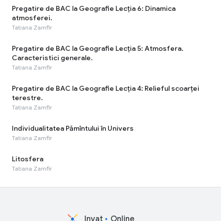
Pregatire de BAC la Geografie Lecția 6: Dinamica
atmosferei.
Tatiana Zamfir
Pregatire de BAC la Geografie Lecția 5: Atmosfera.
Caracteristici generale.
Tatiana Zamfir
Pregatire de BAC la Geografie Lecția 4: Relieful scoarței
terestre.
Tatiana Zamfir
Individualitatea Pămîntului în Univers
Tatiana Zamfir
Litosfera
Tatiana Zamfir
Invat
Online