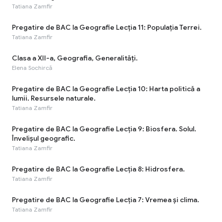
Tatiana Zamfir
Pregatire de BAC la Geografie Lecția 11: Populația Terrei.
Tatiana Zamfir
Clasa a XII-a, Geografia, Generalități.
Elena Sochircă
Pregatire de BAC la Geografie Lecția 10: Harta politică a
lumii. Resursele naturale.
Tatiana Zamfir
Pregatire de BAC la Geografie Lecția 9: Biosfera. Solul.
Învelișul geografic.
Tatiana Zamfir
Pregatire de BAC la Geografie Lecția 8: Hidrosfera.
Tatiana Zamfir
Pregatire de BAC la Geografie Lecția 7: Vremea și clima.
Tatiana Zamfir