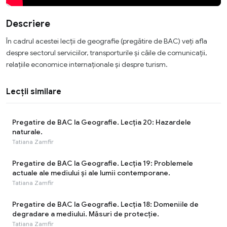
Descriere
În cadrul acestei lecții de geografie (pregătire de BAC) veți afla
despre sectorul serviciilor, transporturile și căile de comunicații,
relațiile economice internaționale și despre turism.
Lecții similare
Pregatire de BAC la Geografie. Lecția 20: Hazardele
naturale.
Tatiana Zamfir
Pregatire de BAC la Geografie. Lecția 19: Problemele
actuale ale mediului și ale lumii contemporane.
Tatiana Zamfir
Pregatire de BAC la Geografie. Lecția 18: Domeniile de
degradare a mediului. Măsuri de protecție.
Tatiana Zamfir