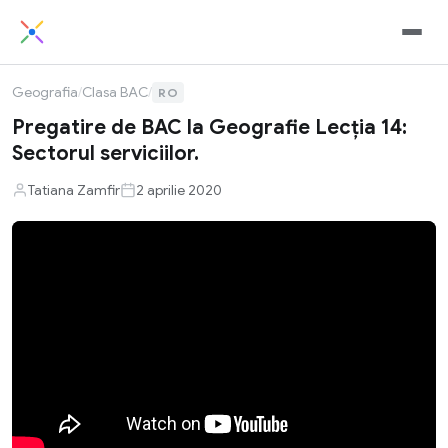
Geografia
/
Clasa BAC
/
RO
Pregatire de BAC la Geografie Lecția 14:
Sectorul serviciilor.
Tatiana Zamfir
2 aprilie 2020