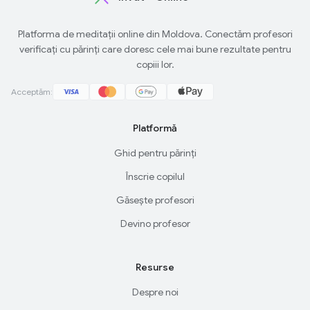
Platforma de meditații online din Moldova. Conectăm profesori
verificați cu părinți care doresc cele mai bune rezultate pentru
copiii lor.
Acceptăm:
Platformă
Ghid pentru părinți
Înscrie copilul
Găsește profesori
Devino profesor
Resurse
Despre noi