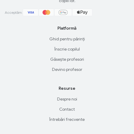
copiii lor.
Acceptăm:
Platformă
Ghid pentru părinți
Înscrie copilul
Găsește profesori
Devino profesor
Resurse
Despre noi
Contact
Întrebări frecvente