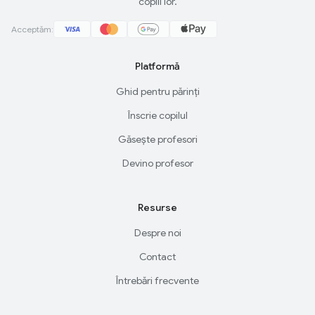
copiii lor.
Acceptăm:
Platformă
Ghid pentru părinți
Înscrie copilul
Găsește profesori
Devino profesor
Resurse
Despre noi
Contact
Întrebări frecvente