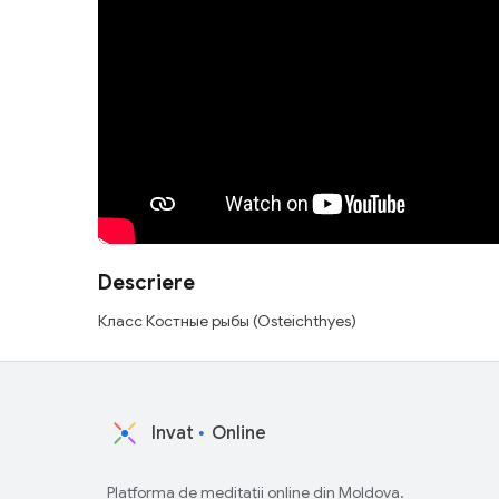
Descriere
Класс Костные рыбы (Osteichthyes)
Invat
Online
Platforma de meditații online din Moldova.