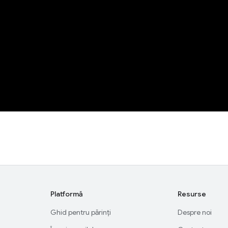
Platformă
Resurse
Ghid pentru părinți
Despre noi