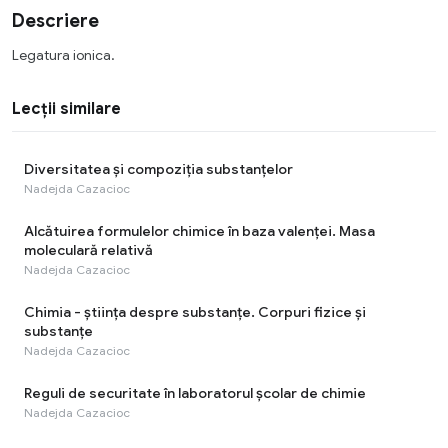
Descriere
Legatura ionica.
Lecții similare
Diversitatea și compoziția substanțelor
Nadejda Cazacioc
Alcătuirea formulelor chimice în baza valenței. Masa
moleculară relativă
Nadejda Cazacioc
Chimia - știința despre substanțe. Corpuri fizice și
substanțe
Nadejda Cazacioc
Reguli de securitate în laboratorul școlar de chimie
Nadejda Cazacioc