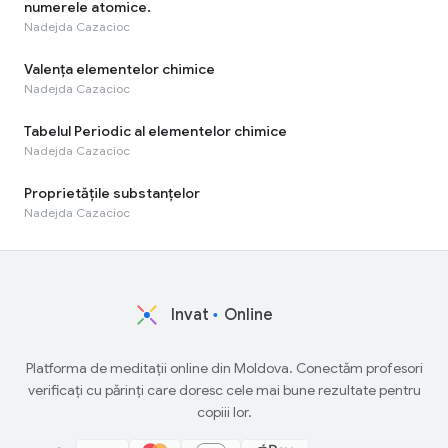
numerele atomice.
Nadejda Cazacioc
Valența elementelor chimice
Nadejda Cazacioc
Tabelul Periodic al elementelor chimice
Nadejda Cazacioc
Proprietățile substanțelor
Nadejda Cazacioc
Invat
Online
Platforma de meditații online din Moldova. Conectăm profesori
verificați cu părinți care doresc cele mai bune rezultate pentru
copiii lor.