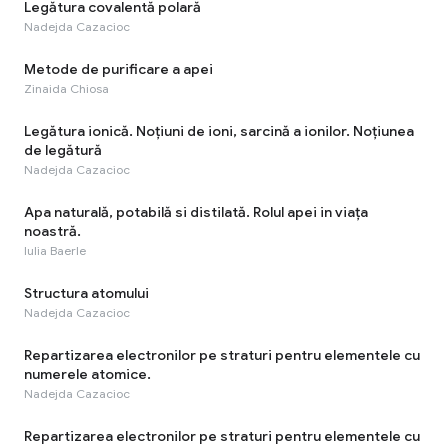
Legătura covalentă polară
Nadejda Cazacioc
Metode de purificare a apei
Zinaida Chiosa
Legătura ionică. Noțiuni de ioni, sarcină a ionilor. Noțiunea
de legătură
Nadejda Cazacioc
Apa naturală, potabilă si distilată. Rolul apei in viața
noastră.
Iulia Baerle
Structura atomului
Nadejda Cazacioc
Repartizarea electronilor pe straturi pentru elementele cu
numerele atomice.
Nadejda Cazacioc
Repartizarea electronilor pe straturi pentru elementele cu