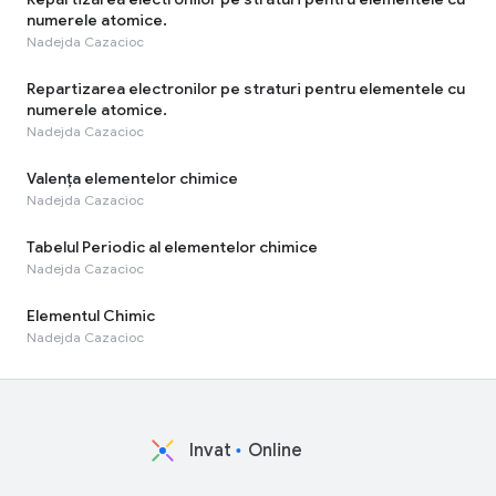
numerele atomice.
Nadejda Cazacioc
Repartizarea electronilor pe straturi pentru elementele cu
numerele atomice.
Nadejda Cazacioc
Valența elementelor chimice
Nadejda Cazacioc
Tabelul Periodic al elementelor chimice
Nadejda Cazacioc
Elementul Chimic
Nadejda Cazacioc
Invat
Online