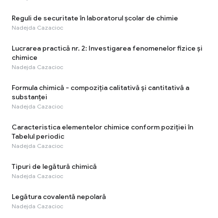
Reguli de securitate în laboratorul școlar de chimie
Nadejda Cazacioc
Lucrarea practică nr. 2: Investigarea fenomenelor fizice și
chimice
Nadejda Cazacioc
Formula chimică - compoziția calitativă și cantitativă a
substanței
Nadejda Cazacioc
Caracteristica elementelor chimice conform poziției în
Tabelul periodic
Nadejda Cazacioc
Tipuri de legătură chimică
Nadejda Cazacioc
Legătura covalentă nepolară
Nadejda Cazacioc