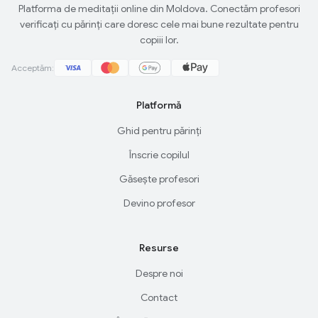
Platforma de meditații online din Moldova. Conectăm profesori
verificați cu părinți care doresc cele mai bune rezultate pentru
copiii lor.
Acceptăm:
Platformă
Ghid pentru părinți
Înscrie copilul
Găsește profesori
Devino profesor
Resurse
Despre noi
Contact