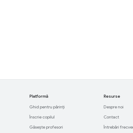
Platformă
Resurse
Ghid pentru părinți
Despre noi
Înscrie copilul
Contact
Găsește profesori
Întrebări frecv