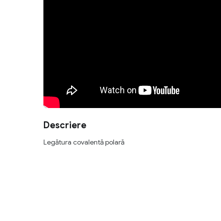
Descriere
Legătura covalentă polară