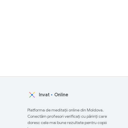
Invat
Online
Platforma de meditații online din Moldova.
Conectăm profesori verificați cu părinți care
doresc cele mai bune rezultate pentru copiii