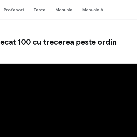
Profesori
Teste
Manuale
Manuale AI
ecat 100 cu trecerea peste ordin