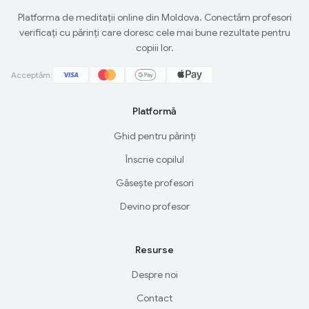
Platforma de meditații online din Moldova. Conectăm profesori
verificați cu părinți care doresc cele mai bune rezultate pentru
copiii lor.
Acceptăm:
Platformă
Ghid pentru părinți
Înscrie copilul
Găsește profesori
Devino profesor
Resurse
Despre noi
Contact