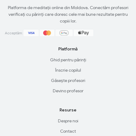
Platforma de meditații online din Moldova. Conectăm profesori
verificați cu părinți care doresc cele mai bune rezultate pentru
copiii lor.
Acceptăm:
Platformă
Ghid pentru părinți
Înscrie copilul
Găsește profesori
Devino profesor
Resurse
Despre noi
Contact