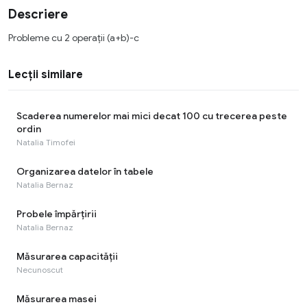
Descriere
Probleme cu 2 operații (a+b)-c
Lecții similare
Scaderea numerelor mai mici decat 100 cu trecerea peste
ordin
Natalia Timofei
Organizarea datelor în tabele
Natalia Bernaz
Probele împărțirii
Natalia Bernaz
Măsurarea capacității
Necunoscut
Măsurarea masei