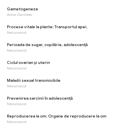
Gametogeneza
Anton Dorofeev
Procese vitale la plante: Transportul apei.
Necunoscut
Perioada de sugar, copilărie, adolescenţă
Necunoscut
Ciclul ovarian şi uterin
Necunoscut
Maladii sexual transmisibile
Necunoscut
Prevenirea sarcinii în adolescență
Necunoscut
Reproducerea la om. Organe de reproducere la om
Necunoscut