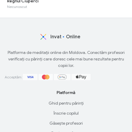
Regnul Ciuperci
Necunoscut
Invat
Online
Platforma de meditații online din Moldova. Conectăm profesori
verificați cu părinți care doresc cele mai bune rezultate pentru
copiii lor.
Acceptăm:
Platformă
Ghid pentru părinți
Înscrie copilul
Găsește profesori