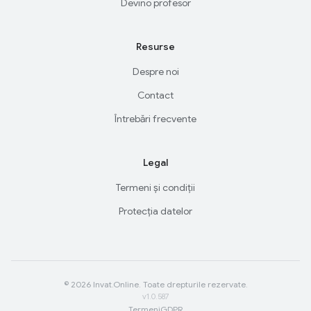
Devino profesor
Resurse
Despre noi
Contact
Întrebări frecvente
Legal
Termeni și condiții
Protecția datelor
© 2026 Invat.Online. Toate drepturile rezervate.
v1.0.587
Termeni
GDPR