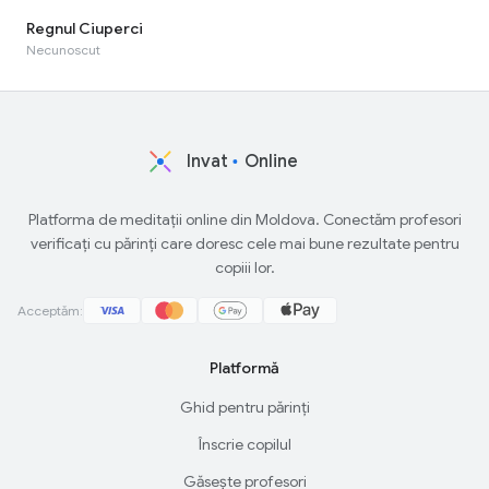
Regnul Ciuperci
Necunoscut
Invat
Online
Platforma de meditații online din Moldova. Conectăm profesori
verificați cu părinți care doresc cele mai bune rezultate pentru
copiii lor.
Acceptăm:
Platformă
Ghid pentru părinți
Înscrie copilul
Găsește profesori