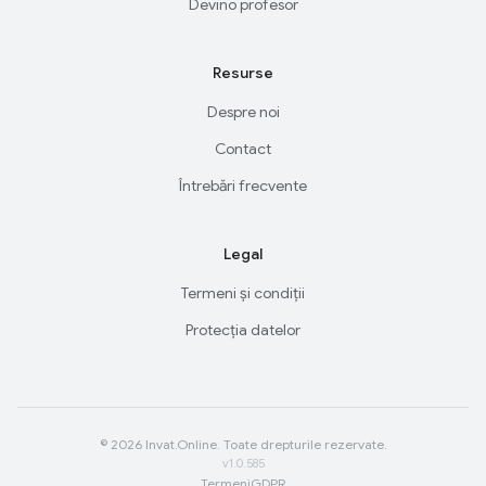
Devino profesor
Resurse
Despre noi
Contact
Întrebări frecvente
Legal
Termeni și condiții
Protecția datelor
© 2026 Invat.Online. Toate drepturile rezervate.
v1.0.585
Termeni
GDPR