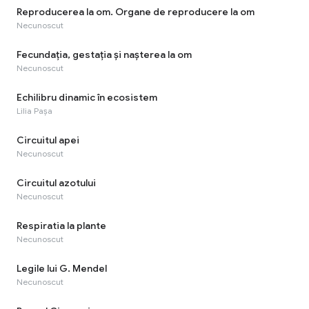
Reproducerea la om. Organe de reproducere la om
Necunoscut
Fecundaţia, gestaţia şi naşterea la om
Necunoscut
Echilibru dinamic în ecosistem
Lilia Pașa
Circuitul apei
Necunoscut
Circuitul azotului
Necunoscut
Respiratia la plante
Necunoscut
Legile lui G. Mendel
Necunoscut