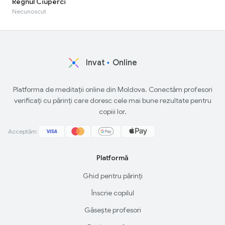
Regnul Ciuperci
Necunoscut
Invat
Online
Platforma de meditații online din Moldova. Conectăm profesori
verificați cu părinți care doresc cele mai bune rezultate pentru
copiii lor.
Acceptăm:
Platformă
Ghid pentru părinți
Înscrie copilul
Găsește profesori