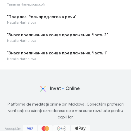
Татьяна Наперковской
"Предлог. Роль предлогов в речи"
Natalia Harhalova
"Знаки препинания в конце предложения. Часть 2"
Natalia Harhalova
"Знаки препинания в конце предложения. Часть 1"
Natalia Harhalova
Invat
Online
Platforma de meditații online din Moldova. Conectăm profesori
verificați cu părinți care doresc cele mai bune rezultate pentru
copiii lor.
Acceptăm: