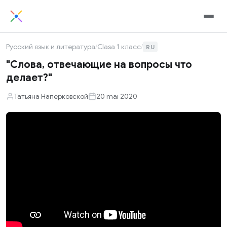
Русский язык и литература
/
Clasa 1 класс
/
RU
"Слова, отвечающие на вопросы что
делает?"
Татьяна Наперковской
20 mai 2020