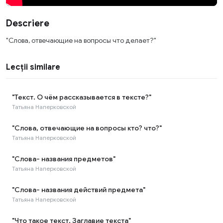
Descriere
"Слова, отвечающие на вопросы что делает?"
Lecții similare
"Текст. О чём рассказывается в тексте?"
Татьяна Наперковской
"Слова, отвечающие на вопросы кто? что?"
Татьяна Наперковской
"Слова- названия предметов"
Татьяна Наперковской
"Слова- названия действий предмета"
Татьяна Наперковской
"Что такое текст. Заглавие текста"