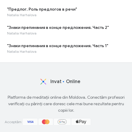
"Предлог. Роль предлогов в речи"
Natalia Harhalova
"Знаки препинания в конце предложения. Часть 2"
Natalia Harhalova
"Знаки препинания в конце предложения. Часть 1"
Natalia Harhalova
Invat
Online
Platforma de meditații online din Moldova. Conectăm profesori
verificați cu părinți care doresc cele mai bune rezultate pentru
copiii lor.
Acceptăm: