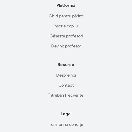
Platformă
Ghid pentru părinți
Înscrie copilul
Găsește profesori
Devino profesor
Resurse
Despre noi
Contact
Întrebări frecvente
Legal
Termeni și condiții