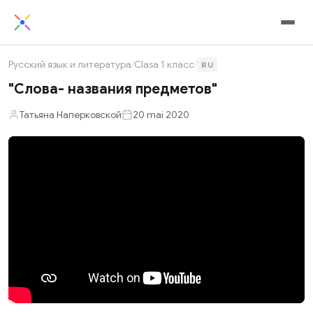
Русский язык и литература
/
Clasa 1 класс
/
RU
"Слова- названия предметов"
Татьяна Наперковской
20 mai 2020